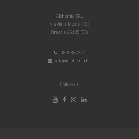
Alchemia SRL
Via della Musia, 101
Brescia 25135 (BS)
0302357327
info@alchemia.biz
Follow us