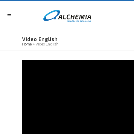
Video English
Home
>
Video English