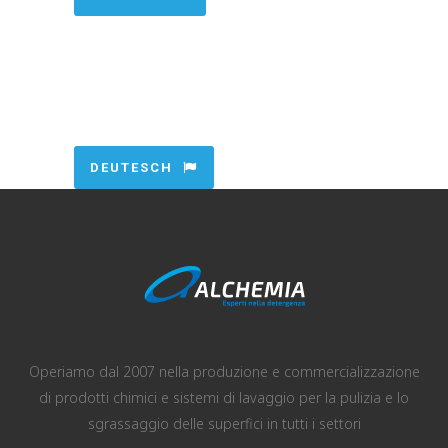
DEUTESCH
Operiamo dal 2007 nella produzione e commercializzazione
di prodotti chimici e sistemi di lavaggio per la pulizia e lo
sgrassaggio delle superfici in tutti i settori