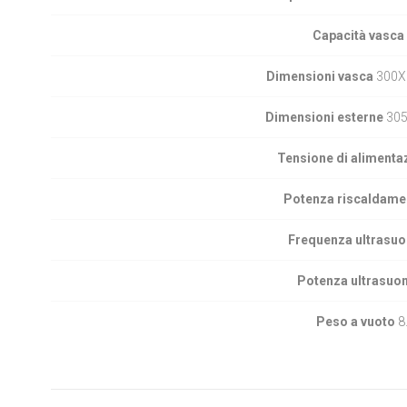
Capacità vasca
Dimensioni vasca
300X
Dimensioni esterne
305
Tensione di alimenta
Potenza riscaldame
Frequenza ultrasuo
Potenza ultrasuo
Peso a vuoto
8