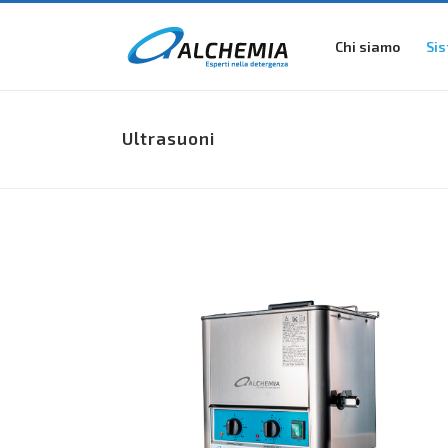
Chi siamo
Sis
Ultrasuoni