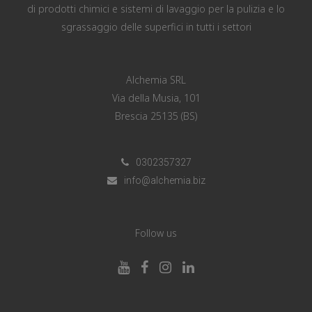
di prodotti chimici e sistemi di lavaggio per la pulizia e lo
sgrassaggio delle superfici in tutti i settori
Alchemia SRL
Via della Musia, 101
Brescia 25135 (BS)
0302357327
info@alchemia.biz
Follow us