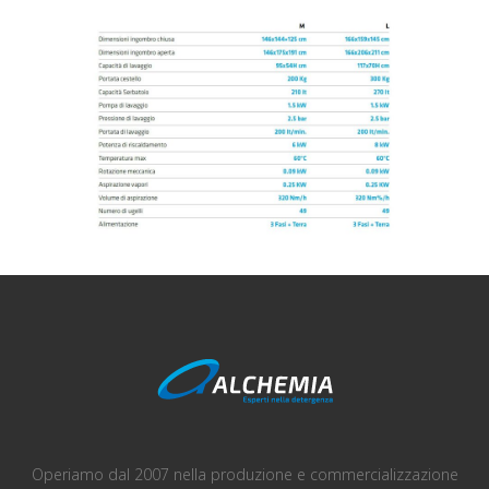
Operiamo dal 2007 nella produzione e commercializzazione