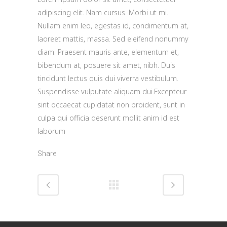
adipiscing elit. Nam cursus. Morbi ut mi.
Nullam enim leo, egestas id, condimentum at,
laoreet mattis, massa. Sed eleifend nonummy
diam. Praesent mauris ante, elementum et,
bibendum at, posuere sit amet, nibh. Duis
tincidunt lectus quis dui viverra vestibulum.
Suspendisse vulputate aliquam dui.Excepteur
sint occaecat cupidatat non proident, sunt in
culpa qui officia deserunt mollit anim id est
laborum
Share