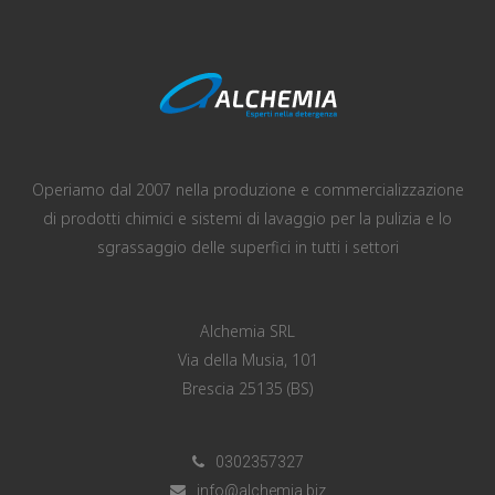
Operiamo dal 2007 nella produzione e commercializzazione
di prodotti chimici e sistemi di lavaggio per la pulizia e lo
sgrassaggio delle superfici in tutti i settori
Alchemia SRL
Via della Musia, 101
Brescia 25135 (BS)
0302357327
info@alchemia.biz