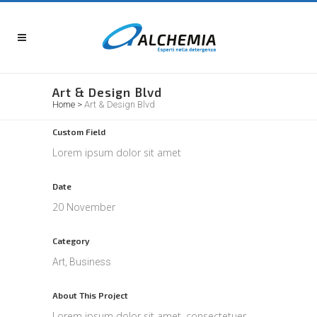
Art & Design Blvd
Home
>
Art & Design Blvd
Custom Field
Lorem ipsum dolor sit amet
Date
20 November
Category
Art, Business
About This Project
Lorem ipsum dolor sit amet, consectetuer