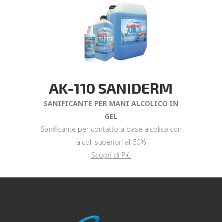
AK-110 SANIDERM
SANIFICANTE PER MANI
ALCOLICO IN
GEL
Sanificante per contatto a base alcolica con
alcoli superiori al 60%
Scopri di Più