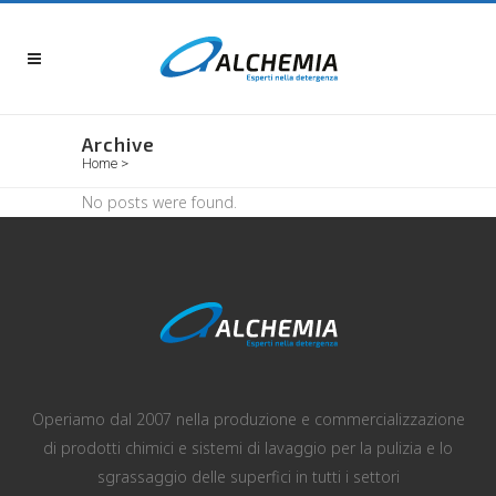
Archive
Home
>
No posts were found.
Operiamo dal 2007 nella produzione e commercializzazione
di prodotti chimici e sistemi di lavaggio per la pulizia e lo
sgrassaggio delle superfici in tutti i settori