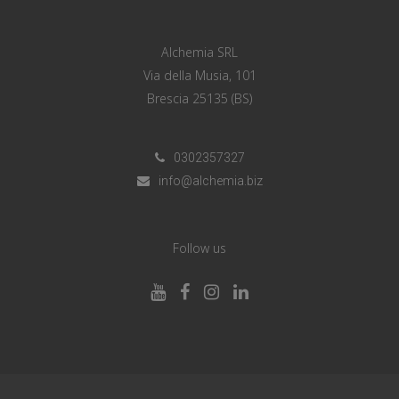
Alchemia SRL
Via della Musia, 101
Brescia 25135 (BS)
0302357327
info@alchemia.biz
Follow us