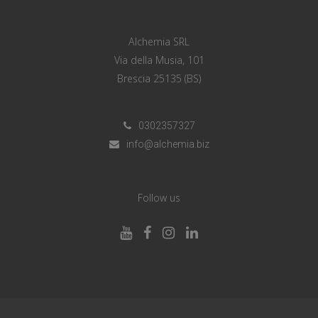
Alchemia SRL
Via della Musia, 101
Brescia 25135 (BS)
0302357327
info@alchemia.biz
Follow us